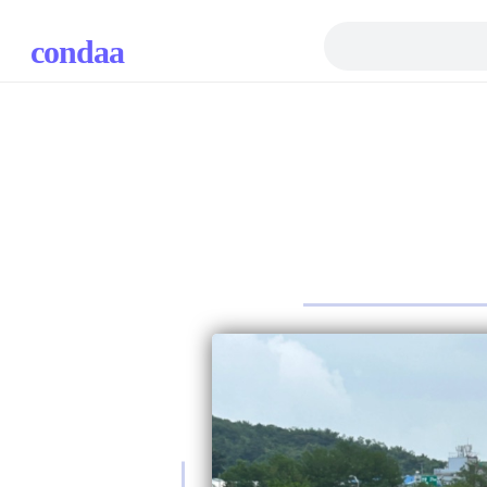
condaa