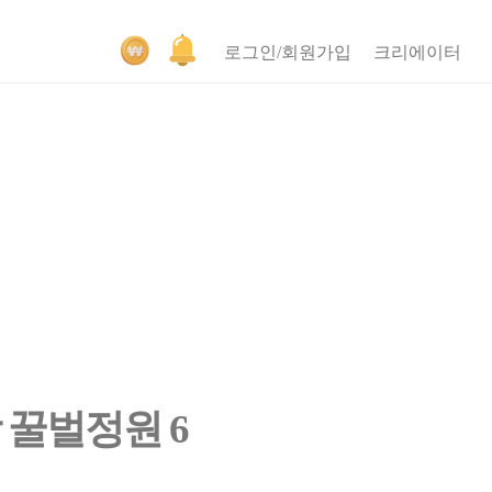
로그인/회원가입
크리에이터
 꿀벌정원 6