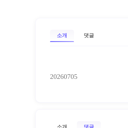
소개
댓글
20260705
소개
댓글