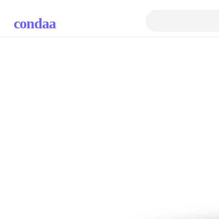
condaa