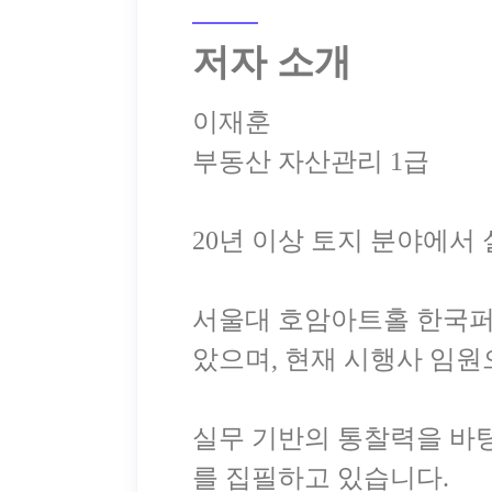
저자 소개
이재훈
부동산 자산관리 1급
20년 이상 토지 분야에서
서울대 호암아트홀 한국
았으며, 현재 시행사 임원
실무 기반의 통찰력을 바