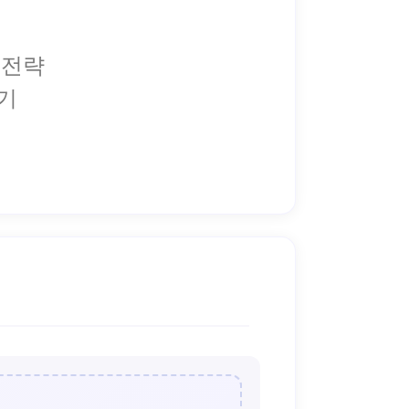
 전략
하기