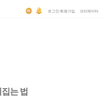
로그인/회원가입
크리에이터
뒤집는 법