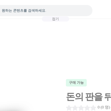
접기
구매 가능
돈의 판을 
0 (0 명)