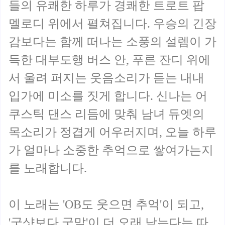
들의 유쾌한 하루가 경쾌한 트로트 팝
멜로디 위에서 펼쳐집니다. 우승의 긴장
감보다는 함께 떠나는 소풍의 설렘이 가
득한 대부도행 버스 안, 푸른 잔디 위에
서 울려 퍼지는 웃음소리가 듣는 내내
입가에 미소를 짓게 합니다. 신나는 어
쿠스틱 댄스 리듬에 맞춰 남녀 듀엣의
목소리가 정겹게 어우러지며, 오늘 하루
가 얼마나 소중한 추억으로 쌓여가는지
를 노래합니다.
이 노래는 'OB도 웃으면 추억'이 되고,
'굿샷보다 굿말'이 더 오래 남는다는 따