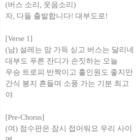
(버스 소리, 웃음소리)
자, 다들 출발합니다! 대부도로!
[Verse 1]
(남) 설레는 맘 가득 싣고 버스는 달리네
대부도 푸른 잔디가 손짓하는 오늘
우승 트로피 반짝이고 홀인원도 좋지만
간식 봉지 흔들며 소풍 가는 기분 최고
야
[Pre-Chorus]
(여) 점수판은 잠시 접어둬요 우리 사이
엔