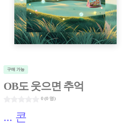
구매 가능
OB도 웃으면 추억
0 (0 명)
...
콘