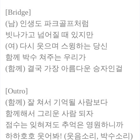
[Bridge]
(남) 인생도 파크골프처럼
빗나가고 넘어질 때 있지만
(여) 다시 웃으며 스윙하는 당신
함께 박수 쳐주는 우리가
(함께) 결국 가장 아름다운 승자인걸
[Outro]
(함께) 잘 쳐서 기억될 사람보다
함께해서 그리운 사람 되자
점수는 잊혀져도 추억은 영원하니까
하하호호 웃어봐! (웃음소리, 박수소리)