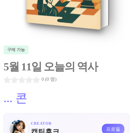
구매 가능
5월 11일 오늘의 역사
0 (0 명)
...
콘
CREATOR
프로필
캡틴후크