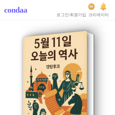
condaa
로그인/회원가입
크리에이터