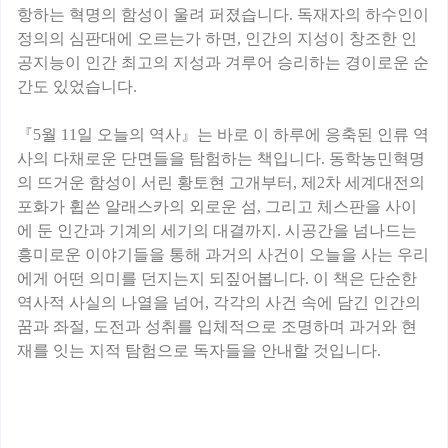
항하는 혁명의 함성이 울려 퍼졌습니다. 독재자의 하수인이
정의의 심판대에 오르는가 하면, 인간의 지성이 창조한 인
공지능이 인간 최고의 지성과 겨루어 승리하는 경이로운 순
간도 있었습니다.
『5월 11일 오늘의 역사』는 바로 이 하루에 응축된 인류 역
사의 다채로운 단면들을 탐험하는 책입니다. 동학농민혁명
의 뜨거운 함성이 서린 황토현 고개부터, 제2차 세계대전의
포화가 휩쓴 알래스카의 외로운 섬, 그리고 체스판을 사이
에 둔 인간과 기계의 세기의 대결까지. 시공간을 넘나드는
흥미로운 이야기들을 통해 과거의 사건이 오늘을 사는 우리
에게 어떤 의미를 던지는지 되짚어봅니다. 이 책은 단순한
역사적 사실의 나열을 넘어, 각각의 사건 속에 담긴 인간의
꿈과 좌절, 도전과 성취를 입체적으로 조명하며 과거와 현