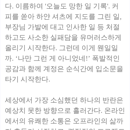
다. 이름하여 '오늘도 망한 일 기록'. 커
피를 쏟아 하얀 셔츠에 지도를 그린 일,
부장님 가발에 대고 인사한 일 등 처절
하고도 사소한 실패담을 유머러스하게
올리기 시작한다. 그런데 이게 웬일일
까. ‘나만 그런 게 아니었네!’ 폭발적인
공감과 함께 계정은 순식간에 입소문을
타기 시작한다.
세상에서 가장 소심했던 하나의 반란은
예상치 못한 방향으로 흘러간다. 온라인
에서의 유쾌한 소통은 오프라인의 삶까