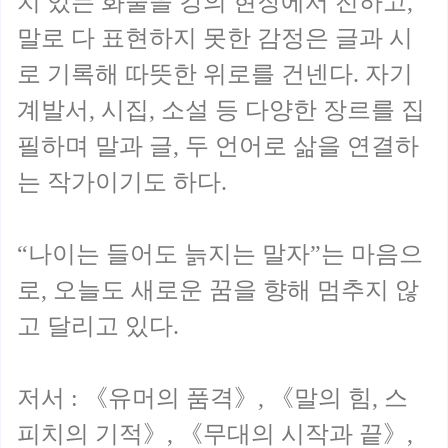
치 있는 화술을 강의 현장에서 전하고,
말로 다 표현하지 못한 감정은 글과 시
로 기록해 따뜻한 위로를 건넨다. 자기
계발서, 시집, 소설 등 다양한 장르를 집
필하며 말과 글, 두 언어로 삶을 연결하
는 작가이기도 하다.
“나이는 들어도 늙지는 말자”는 마음으
로, 오늘도 새로운 꿈을 향해 멈추지 않
고 달리고 있다.
저서 : 《유머의 품격》, 《말의 힘, 스
피치의 기적》, 《무대의 시작과 끝》,