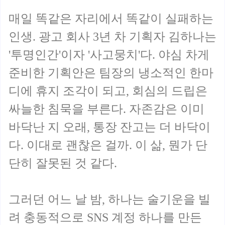
매일 똑같은 자리에서 똑같이 실패하는
인생. 광고 회사 3년 차 기획자 김하나는
'투명인간'이자 '사고뭉치'다. 야심 차게
준비한 기획안은 팀장의 냉소적인 한마
디에 휴지 조각이 되고, 회심의 드립은
싸늘한 침묵을 부른다. 자존감은 이미
바닥난 지 오래, 통장 잔고는 더 바닥이
다. 이대로 괜찮은 걸까. 이 삶, 뭔가 단
단히 잘못된 것 같다.
그러던 어느 날 밤, 하나는 술기운을 빌
려 충동적으로 SNS 계정 하나를 만든