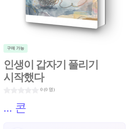
구매 가능
인생이 갑자기 풀리기
시작했다
0 (0 명)
...
콘