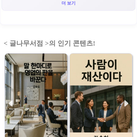
더 보기
< 글나무서점 >의 인기 콘텐츠!