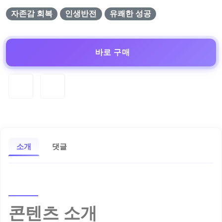
자존감 회복
인생반전
유쾌한 성공
바로 구매
소개
댓글
콘텐츠 소개