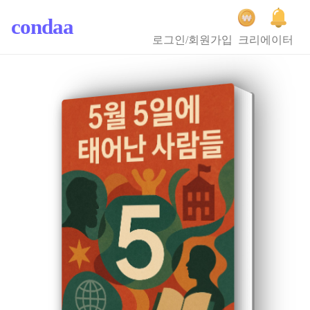
condaa
로그인/회원가입
크리에이터