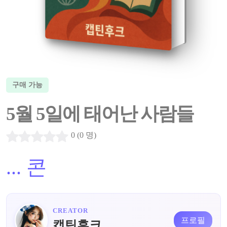
구매 가능
5월 5일에 태어난 사람들
0 (0 명)
...
콘
CREATOR
프로필
캡틴후크