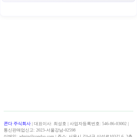
< James >의 인기 콘텐츠!