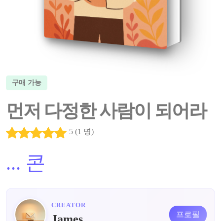
구매 가능
먼저 다정한 사람이 되어라
5 (1 명)
...
콘
CREATOR
프로필
James